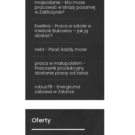
mojezdanie
-
Kto może
pracować w straży pożarnej
w Zakliczynie?
Ewelina
-
Praca w szkole w
mieście Bukowno – jak ją
dostać?
nela
-
Pisać każdy może
praca w małopolskim
-
Pracownik produkcyjny
dostanie pracę od zaraz
robus78
-
Energiczna
zabawa w Zatorze
Oferty