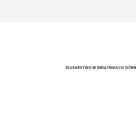
ŚLUSARSTWO W ŚWIĄTNIKACH GÓR