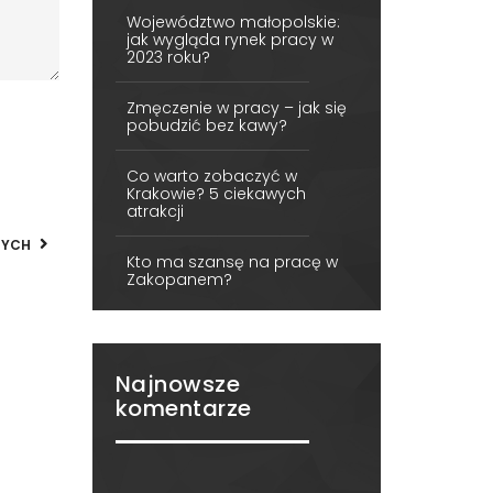
Województwo małopolskie:
jak wygląda rynek pracy w
2023 roku?
Zmęczenie w pracy – jak się
pobudzić bez kawy?
Co warto zobaczyć w
Krakowie? 5 ciekawych
atrakcji
NYCH
Kto ma szansę na pracę w
Zakopanem?
Najnowsze
komentarze