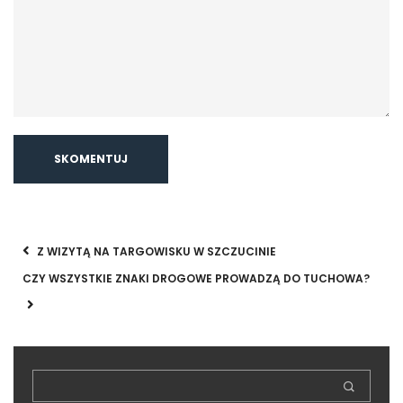
Z WIZYTĄ NA TARGOWISKU W SZCZUCINIE
CZY WSZYSTKIE ZNAKI DROGOWE PROWADZĄ DO TUCHOWA?