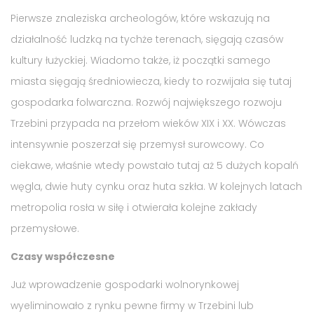
Pierwsze znaleziska archeologów, które wskazują na
działalność ludzką na tychże terenach, sięgają czasów
kultury łużyckiej. Wiadomo także, iż początki samego
miasta sięgają średniowiecza, kiedy to rozwijała się tutaj
gospodarka folwarczna. Rozwój największego rozwoju
Trzebini przypada na przełom wieków XIX i XX. Wówczas
intensywnie poszerzał się przemysł surowcowy. Co
ciekawe, właśnie wtedy powstało tutaj aż 5 dużych kopalń
węgla, dwie huty cynku oraz huta szkła. W kolejnych latach
metropolia rosła w siłę i otwierała kolejne zakłady
przemysłowe.
Czasy współczesne
Już wprowadzenie gospodarki wolnorynkowej
wyeliminowało z rynku pewne firmy w Trzebini lub