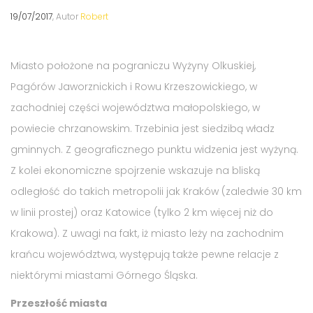
19/07/2017
, Autor
Robert
Miasto położone na pograniczu Wyżyny Olkuskiej,
Pagórów Jaworznickich i Rowu Krzeszowickiego, w
zachodniej części województwa małopolskiego, w
powiecie chrzanowskim. Trzebinia jest siedzibą władz
gminnych. Z geograficznego punktu widzenia jest wyżyną.
Z kolei ekonomiczne spojrzenie wskazuje na bliską
odległość do takich metropolii jak Kraków (zaledwie 30 km
w linii prostej) oraz Katowice (tylko 2 km więcej niż do
Krakowa). Z uwagi na fakt, iż miasto leży na zachodnim
krańcu województwa, występują także pewne relacje z
niektórymi miastami Górnego Śląska.
Przeszłość miasta