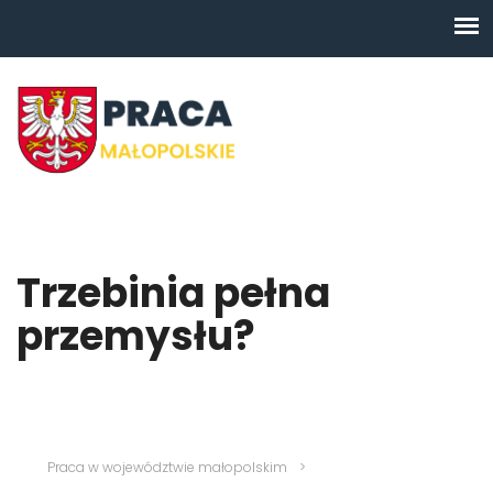
Trzebinia pełna
przemysłu?
Praca w województwie małopolskim
>