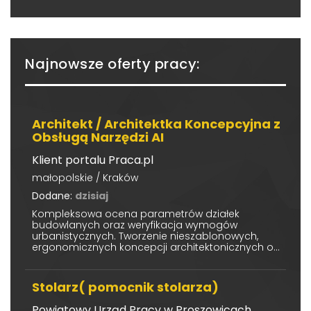
Najnowsze oferty pracy:
Architekt / Architektka Koncepcyjna z
Obsługą Narzędzi AI
Klient portalu Praca.pl
małopolskie / Kraków
Dodane:
dzisiaj
Kompleksowa ocena parametrów działek
budowlanych oraz weryfikacja wymogów
urbanistycznych. Tworzenie nieszablonowych,
ergonomicznych koncepcji architektonicznych o...
Stolarz( pomocnik stolarza)
Powiatowy Urząd Pracy w Proszowicach