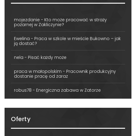
mojezdanie
-
Kto może pracować w straży
pożarnej w Zakliczynie?
Ewelina
-
Praca w szkole w mieście Bukowno – jak
ją dostać?
nela
-
Pisać każdy może
praca w małopolskim
-
Pracownik produkcyjny
dostanie pracę od zaraz
robus78
-
Energiczna zabawa w Zatorze
Oferty