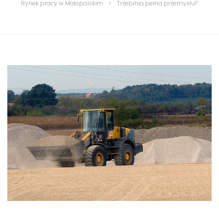
Rynek pracy w Małopolskim
>
Trzebinia pełna przemysłu?