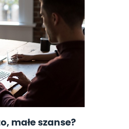
o, małe szanse?