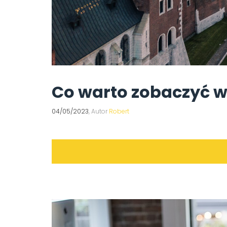
Co warto zobaczyć w
04/05/2023
, Autor
Robert