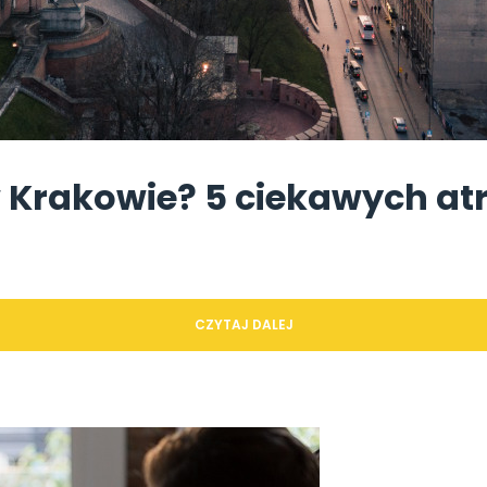
 Krakowie? 5 ciekawych atr
CZYTAJ DALEJ