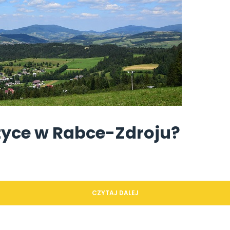
styce w Rabce-Zdroju?
CZYTAJ DALEJ