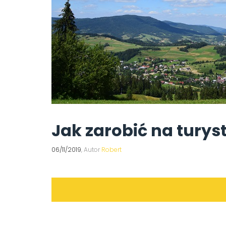
Jak zarobić na tury
06/11/2019
, Autor
Robert