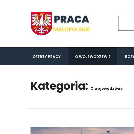
OFERTY PRACY
O WOJEWÓDZTWIE
ROZ
Kategoria:
O województwie