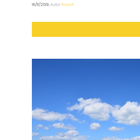
16/11/2019
, Autor
Robert