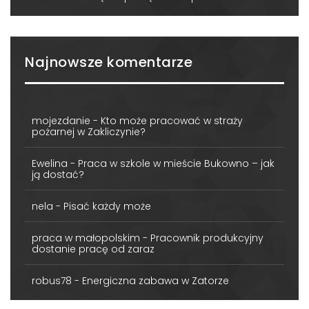
Najnowsze komentarze
mojezdanie
-
Kto może pracować w straży
pożarnej w Zakliczynie?
Ewelina
-
Praca w szkole w mieście Bukowno – jak
ją dostać?
nela
-
Pisać każdy może
praca w małopolskim
-
Pracownik produkcyjny
dostanie pracę od zaraz
robus78
-
Energiczna zabawa w Zatorze