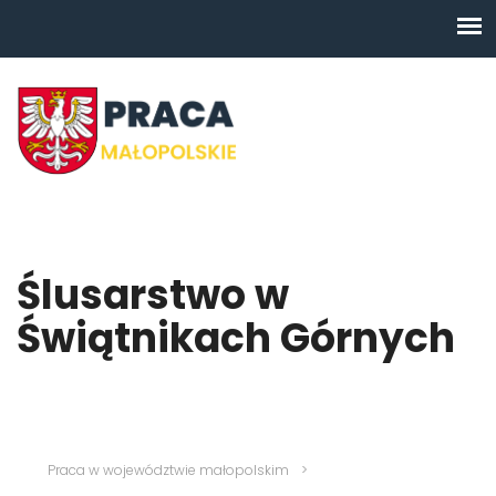
Ślusarstwo w
Świątnikach Górnych
Praca w województwie małopolskim
>