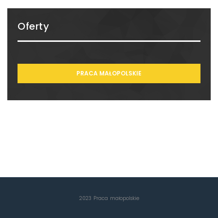
Oferty
PRACA MAŁOPOLSKIE
2023 Praca małopolskie