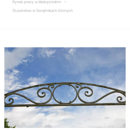
Rynek pracy w Małopolskim
>
Ślusarstwo w Świątnikach Górnych