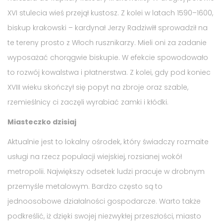
XVI stulecia wieś przejął kustosz. Z kolei w latach 1590–1600,
biskup krakowski – kardynał Jerzy Radziwiłł sprowadził na
te tereny prosto z Włoch rusznikarzy. Mieli oni za zadanie
wyposażać chorągwie biskupie. W efekcie spowodowało
to rozwój kowalstwa i płatnerstwa. Z kolei, gdy pod koniec
XVIII wieku skończył się popyt na zbroje oraz szable,
rzemieślnicy ci zaczęli wyrabiać zamki i kłódki.
Miasteczko dzisiaj
Aktualnie jest to lokalny ośrodek, który świadczy rozmaite
usługi na rzecz populacji wiejskiej, rozsianej wokół
metropolii. Największy odsetek ludzi pracuje w drobnym
przemyśle metalowym. Bardzo często są to
jednoosobowe działalności gospodarcze. Warto także
podkreślić, iż dzięki swojej niezwykłej przeszłości, miasto