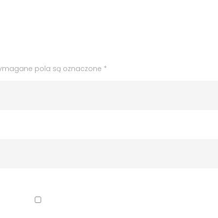
ymagane pola są oznaczone
*