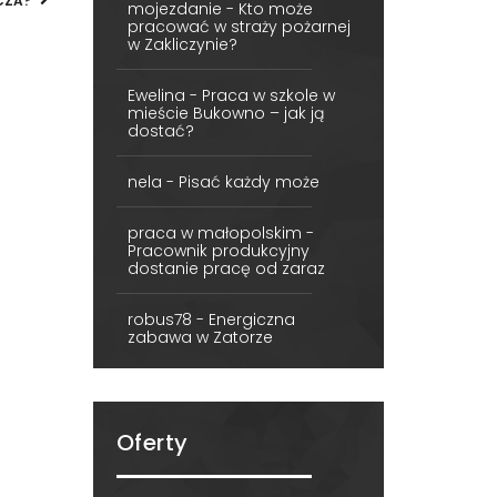
ECZA?
mojezdanie
-
Kto może
pracować w straży pożarnej
w Zakliczynie?
Ewelina
-
Praca w szkole w
mieście Bukowno – jak ją
dostać?
nela
-
Pisać każdy może
praca w małopolskim
-
Pracownik produkcyjny
dostanie pracę od zaraz
robus78
-
Energiczna
zabawa w Zatorze
Oferty