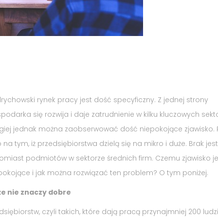
rychowski rynek pracy jest dość specyficzny. Z jednej strony
podarka się rozwija i daje zatrudnienie w kilku kluczowych sekt
giej jednak można zaobserwować dość niepokojące zjawisko.
 na tym, iż przedsiębiorstwa dzielą się na mikro i duże. Brak jest
omiast podmiotów w sektorze średnich firm. Czemu zjawisko je
pokojące i jak można rozwiązać ten problem? O tym poniżej.
e nie znaczy dobre
iębiorstw, czyli takich, które dają pracą przynajmniej 200 lud