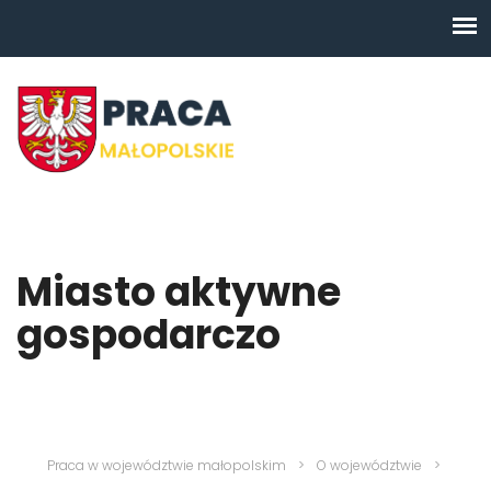
Miasto aktywne
gospodarczo
Praca w województwie małopolskim
>
O województwie
>