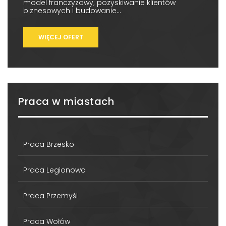
model franczyzowy; pozyskiwanie klientów
biznesowych i budowanie...
WIĘCEJ OFERT
Praca w miastach
Praca Brzesko
Praca Legionowo
Praca Przemyśl
Praca Wołów