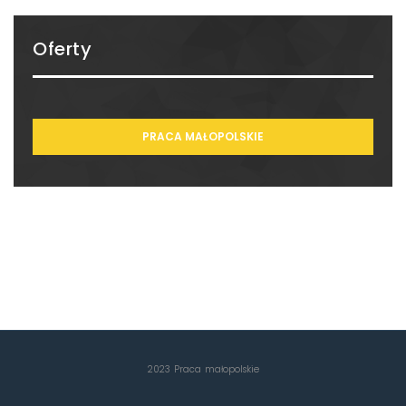
Oferty
PRACA MAŁOPOLSKIE
2023 Praca małopolskie