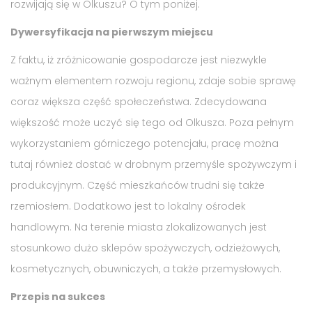
rozwijają się w Olkuszu? O tym poniżej.
Dywersyfikacja na pierwszym miejscu
Z faktu, iż zróżnicowanie gospodarcze jest niezwykle
ważnym elementem rozwoju regionu, zdaje sobie sprawę
coraz większa część społeczeństwa. Zdecydowana
większość może uczyć się tego od Olkusza. Poza pełnym
wykorzystaniem górniczego potencjału, pracę można
tutaj również dostać w drobnym przemyśle spożywczym i
produkcyjnym. Część mieszkańców trudni się także
rzemiosłem. Dodatkowo jest to lokalny ośrodek
handlowym. Na terenie miasta zlokalizowanych jest
stosunkowo dużo sklepów spożywczych, odzieżowych,
kosmetycznych, obuwniczych, a także przemysłowych.
Przepis na sukces