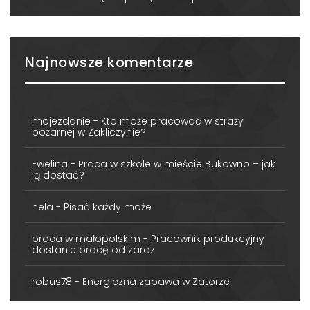
Najnowsze komentarze
mojezdanie
-
Kto może pracować w straży
pożarnej w Zakliczynie?
Ewelina
-
Praca w szkole w mieście Bukowno – jak
ją dostać?
nela
-
Pisać każdy może
praca w małopolskim
-
Pracownik produkcyjny
dostanie pracę od zaraz
robus78
-
Energiczna zabawa w Zatorze