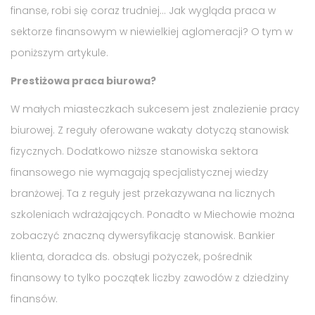
finanse, robi się coraz trudniej… Jak wygląda praca w
sektorze finansowym w niewielkiej aglomeracji? O tym w
poniższym artykule.
Prestiżowa praca biurowa?
W małych miasteczkach sukcesem jest znalezienie pracy
biurowej. Z reguły oferowane wakaty dotyczą stanowisk
fizycznych. Dodatkowo niższe stanowiska sektora
finansowego nie wymagają specjalistycznej wiedzy
branżowej. Ta z reguły jest przekazywana na licznych
szkoleniach wdrażających. Ponadto w Miechowie można
zobaczyć znaczną dywersyfikację stanowisk. Bankier
klienta, doradca ds. obsługi pożyczek, pośrednik
finansowy to tylko początek liczby zawodów z dziedziny
finansów.