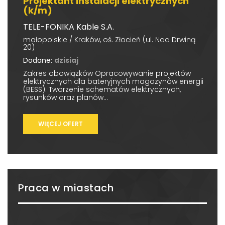
Projektant instalacji elektrycznych
(k/m)
TELE-FONIKA Kable S.A.
małopolskie / Kraków, oś. Złocień (ul. Nad Drwiną
20)
Dodane:
dzisiaj
Zakres obowiązków Opracowywanie projektów
elektrycznych dla bateryjnych magazynów energii
(BESS). Tworzenie schematów elektrycznych,
rysunków oraz planów...
WIĘCEJ OFERT
Praca w miastach