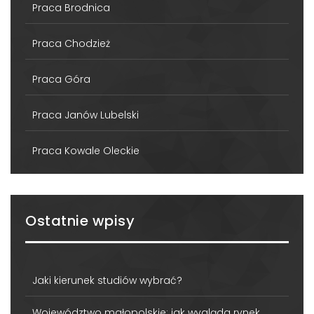
Praca Brodnica
Praca Chodzież
Praca Góra
Praca Janów Lubelski
Praca Kowale Oleckie
Ostatnie wpisy
Jaki kierunek studiów wybrać?
Województwo małopolskie: jak wygląda rynek