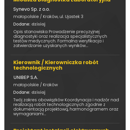
Synevo Sp. z o.o.
małopolskie / Kraków, ul. Ujastek 3
Dodane:
dzisiaj
Opis stanowiska Prowadzenie precyzyjnej
diagnostyki oraz realizacja specjalistycznych
testów medycznych. Formalna weryfikacja i
zatwierdzanie uzyskanych wyników...
Kierownik / Kierowniczka robót
technologicznych
UNIBEP S.A.
małopolskie / Kraków
Dodane:
dzisiaj
Twój zakres obowiązków Koordynacja i nadzór nad
realizacją robót technologicznych zgodnie z
dokumentacją projektową, harmonogramem oraz
wymaganiami...