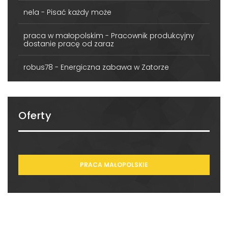
nela
-
Pisać każdy może
praca w małopolskim
-
Pracownik produkcyjny
dostanie pracę od zaraz
robus78
-
Energiczna zabawa w Zatorze
Oferty
PRACA MAŁOPOLSKIE