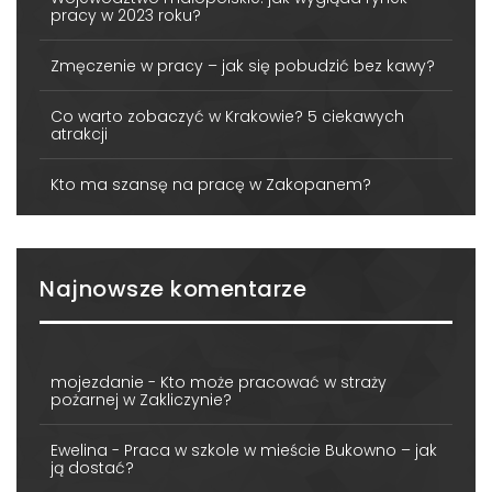
pracy w 2023 roku?
Zmęczenie w pracy – jak się pobudzić bez kawy?
Co warto zobaczyć w Krakowie? 5 ciekawych
atrakcji
Kto ma szansę na pracę w Zakopanem?
Najnowsze komentarze
mojezdanie
-
Kto może pracować w straży
pożarnej w Zakliczynie?
Ewelina
-
Praca w szkole w mieście Bukowno – jak
ją dostać?