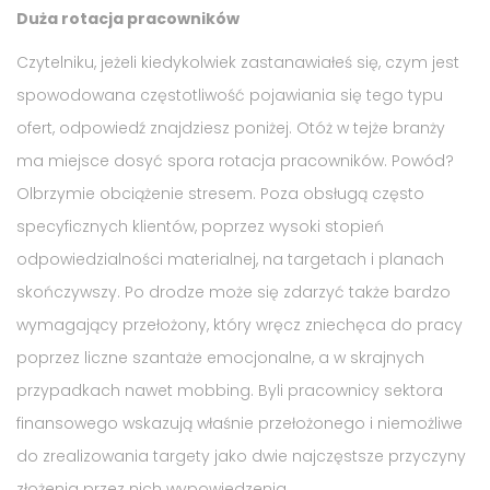
Duża rotacja pracowników
Czytelniku, jeżeli kiedykolwiek zastanawiałeś się, czym jest
spowodowana częstotliwość pojawiania się tego typu
ofert, odpowiedź znajdziesz poniżej. Otóż w tejże branży
ma miejsce dosyć spora rotacja pracowników. Powód?
Olbrzymie obciążenie stresem. Poza obsługą często
specyficznych klientów, poprzez wysoki stopień
odpowiedzialności materialnej, na targetach i planach
skończywszy. Po drodze może się zdarzyć także bardzo
wymagający przełożony, który wręcz zniechęca do pracy
poprzez liczne szantaże emocjonalne, a w skrajnych
przypadkach nawet mobbing. Byli pracownicy sektora
finansowego wskazują właśnie przełożonego i niemożliwe
do zrealizowania targety jako dwie najczęstsze przyczyny
złożenia przez nich wypowiedzenia.