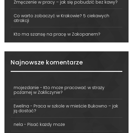
Zmęczenie w pracy – jak się pobudzić bez kawy?
Co warto zobaczyć w Krakowie? 5 ciekawych
atrakcji
Kto ma szansę na pracę w Zakopanem?
Najnowsze komentarze
mojezdanie
-
Kto może pracować w straży
pożarnej w Zakliczynie?
Ewelina
-
Praca w szkole w mieście Bukowno – jak
ją dostać?
nela
-
Pisać każdy może