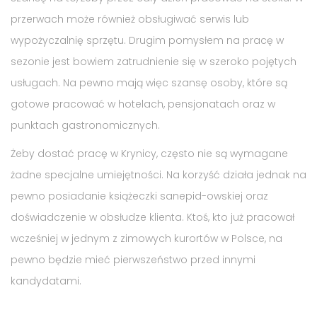
przerwach może również obsługiwać serwis lub
wypożyczalnię sprzętu. Drugim pomysłem na pracę w
sezonie jest bowiem zatrudnienie się w szeroko pojętych
usługach. Na pewno mają więc szansę osoby, które są
gotowe pracować w hotelach, pensjonatach oraz w
punktach gastronomicznych.
Żeby dostać pracę w Krynicy, często nie są wymagane
żadne specjalne umiejętności. Na korzyść działa jednak na
pewno posiadanie książeczki sanepid-owskiej oraz
doświadczenie w obsłudze klienta. Ktoś, kto już pracował
wcześniej w jednym z zimowych kurortów w Polsce, na
pewno będzie mieć pierwszeństwo przed innymi
kandydatami.