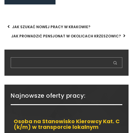
JAK SZUKAĆ NOWEJ PRACY W KRAKOWIE?
JAK PROWADZIĆ PENSJONAT W OKOLICACH KRZESZOWIC?
Najnowsze oferty pracy:
Osoba na Stanowisko Kierowcy Kat. C
(k/m) w transporcie lokalnym