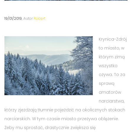
19/01/2019
, Autor
Robert
Krynica-Zdrój
to miasto, w
którym zimą
wszystko
ożywa. To za
sprawą
amatorów
narciarstwa,
którzy zjeżdżają tłumnie pojeździć na okolicznych stokach
narciarskich. W tym czasie miasto przeżywa oblężenie.
Żeby mu sprostać, drastycznie zwiększa się