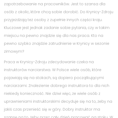
zapotrzebowanie na pracowników. Jest to szansa dla
osób z okolic, które chcą sobie dorobić. Do Krynicy-Zdroju
przyjeżdżają też osoby z zupełnie innych części kraju.
Kluczowe jest jednak zadanie sobie pytania, czy w takim
miejscu na pewno znajdzie się dla nas praca. Kto na
pewno szybko znajdzie zatrudnienie w Krynicy w sezonie
zimowym?
Praca w Krynicy-Zdroju zdecydowanie czeka na
instruktorów narciarstwa. W Polsce wiele osób, które
pojawiają się na stokach, są dopiero początkującymi
narciarzami. Znalezienie dobrego instruktora to dla nich
niekiedy konieczność. Nie dziwi więc, że wiele osób z
uprawnieniami instruktorskimi decyduje się na to, żeby na
jakiś czas przenieść się w góry. Dobry instruktor ma
szansę na to, żeby przez cały dzień pracować na stoku. W