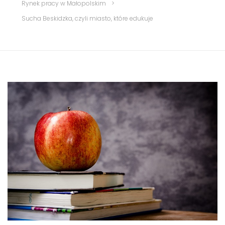
Rynek pracy w Małopolskim
>
Sucha Beskidzka, czyli miasto, które edukuje