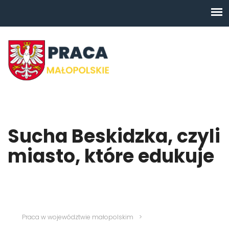
Sucha Beskidzka, czyli
miasto, które edukuje
Praca w województwie małopolskim
>