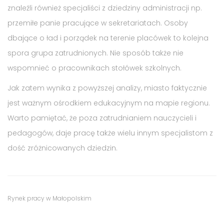
znaleźli również specjaliści z dziedziny administracji np.
przemiłe panie pracujące w sekretariatach. Osoby
dbające o ład i porządek na terenie placówek to kolejna
spora grupa zatrudnionych. Nie sposób także nie
wspomnieć o pracownikach stołówek szkolnych.
Jak zatem wynika z powyższej analizy, miasto faktycznie
jest ważnym ośrodkiem edukacyjnym na mapie regionu.
Warto pamiętać, że poza zatrudnianiem nauczycieli i
pedagogów, daje pracę także wielu innym specjalistom z
dość zróżnicowanych dziedzin.
Tags
Category
Rynek pracy w Małopolskim
:
: