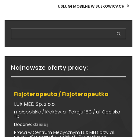
USŁUGI MOBILNE W SUŁKOWICACH
Najnowsze oferty pracy:
Fizjoterapeuta / Fizjoterapeutka
LUX MED Sp. z o.o.
małopolskie / Kraków, al. Pokoju 18C / ul. Opolska
110
Dodane:
dzisiaj
Praca w Centrum Medycznym LUX MED przy al.