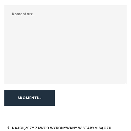
NAJCIĘŻSZY ZAWÓD WYKONYWANY W STARYM SĄCZU