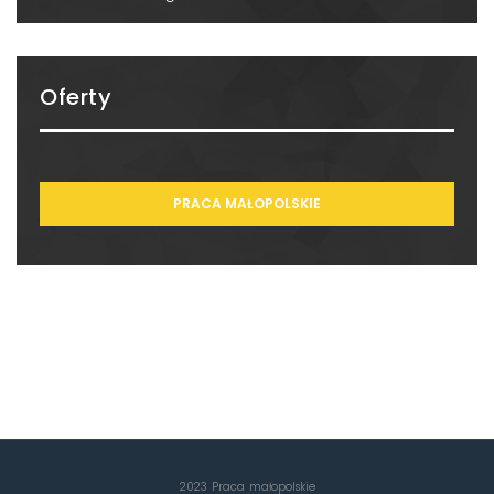
Oferty
PRACA MAŁOPOLSKIE
2023 Praca małopolskie