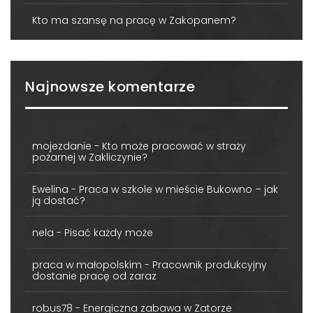
Kto ma szansę na pracę w Zakopanem?
Najnowsze komentarze
mojezdanie
-
Kto może pracować w straży
pożarnej w Zakliczynie?
Ewelina
-
Praca w szkole w mieście Bukowno – jak
ją dostać?
nela
-
Pisać każdy może
praca w małopolskim
-
Pracownik produkcyjny
dostanie pracę od zaraz
robus78
-
Energiczna zabawa w Zatorze