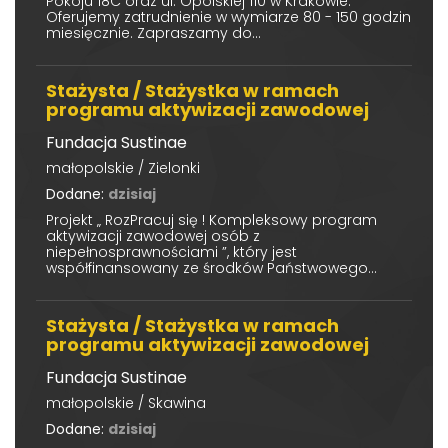
Pokoju 18C oraz ul. Opolskiej 110 w Krakowie.
Oferujemy zatrudnienie w wymiarze 80 - 150 godzin
miesięcznie. Zapraszamy do...
Stażysta / Stażystka w ramach
programu aktywizacji zawodowej
Fundacja Sustinae
małopolskie / Zielonki
Dodane:
dzisiaj
Projekt „ RozPracuj się ! Kompleksowy program
aktywizacji zawodowej osób z
niepełnosprawnościami ”, który jest
współfinansowany ze środków Państwowego...
Stażysta / Stażystka w ramach
programu aktywizacji zawodowej
Fundacja Sustinae
małopolskie / Skawina
Dodane:
dzisiaj