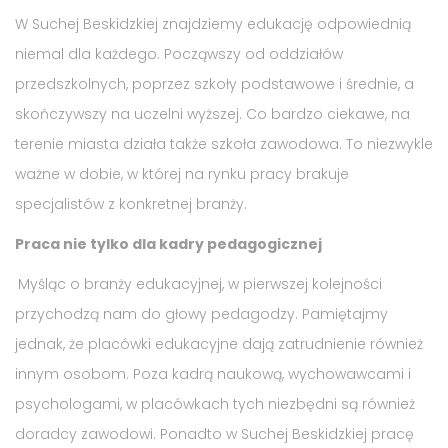
W Suchej Beskidzkiej znajdziemy edukację odpowiednią
niemal dla każdego. Począwszy od oddziałów
przedszkolnych, poprzez szkoły podstawowe i średnie, a
skończywszy na uczelni wyższej. Co bardzo ciekawe, na
terenie miasta działa także szkoła zawodowa. To niezwykle
ważne w dobie, w której na rynku pracy brakuje
specjalistów z konkretnej branży.
Praca nie tylko dla kadry pedagogicznej
Myśląc o branży edukacyjnej, w pierwszej kolejności
przychodzą nam do głowy pedagodzy. Pamiętajmy
jednak, że placówki edukacyjne dają zatrudnienie również
innym osobom. Poza kadrą naukową, wychowawcami i
psychologami, w placówkach tych niezbędni są również
doradcy zawodowi. Ponadto w Suchej Beskidzkiej pracę