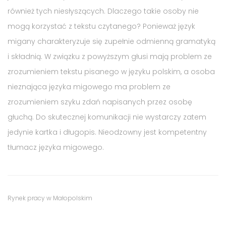
również tych niesłyszących. Dlaczego takie osoby nie
mogą korzystać z tekstu czytanego? Ponieważ język
migany charakteryzuje się zupełnie odmienną gramatyką
i składnią. W związku z powyższym głusi mają problem ze
zrozumieniem tekstu pisanego w języku polskim, a osoba
nieznająca języka migowego ma problem ze
zrozumieniem szyku zdań napisanych przez osobę
głuchą. Do skutecznej komunikacji nie wystarczy zatem
jedynie kartka i długopis. Nieodzowny jest kompetentny
tłumacz języka migowego.
Tags
Category
Rynek pracy w Małopolskim
:
: