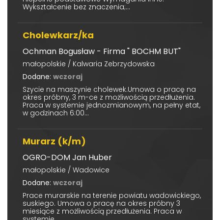
Wykształcenie bez znaczenia;...
Cholewkarz/ka
Ochman Bogusław - Firma " BOCHM BUT"
małopolskie / Kalwaria Zebrzydowska
Dodane:
wczoraj
Szycie na maszynie cholewek.Umowa o pracę na
okres próbny, 3 m-ce z możliwością przedłużenia.
Praca w systemie jednozmianowym, na pełny etat,
w godzinach 6:00...
Murarz (k/m)
OGRO-DOM Jan Huber
małopolskie / Wadowice
Dodane:
wczoraj
Prace murarskie na terenie powiatu wadowickiego,
suskiego. Umowa o pracę na okres próbny 3
miesiące z możliwością przedłużenia. Praca w
systemie...