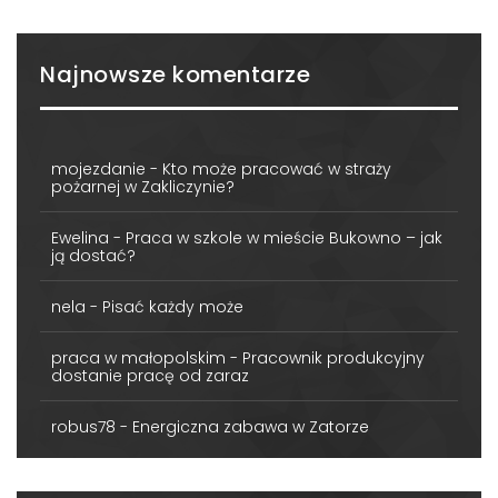
Najnowsze komentarze
mojezdanie
-
Kto może pracować w straży
pożarnej w Zakliczynie?
Ewelina
-
Praca w szkole w mieście Bukowno – jak
ją dostać?
nela
-
Pisać każdy może
praca w małopolskim
-
Pracownik produkcyjny
dostanie pracę od zaraz
robus78
-
Energiczna zabawa w Zatorze