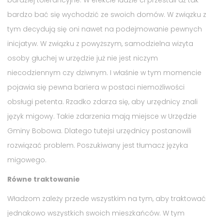
bardzo bać się wychodzić ze swoich domów. W związku z
tym decydują się oni nawet na podejmowanie pewnych
inicjatyw. W związku z powyższym, samodzielna wizyta
osoby głuchej w urzędzie już nie jest niczym
niecodziennym czy dziwnym. I właśnie w tym momencie
pojawia się pewna bariera w postaci niemożliwości
obsługi petenta. Rzadko zdarza się, aby urzędnicy znali
język migowy. Takie zdarzenia mają miejsce w Urzędzie
Gminy Bobowa. Dlatego tutejsi urzędnicy postanowili
rozwiązać problem. Poszukiwany jest tłumacz języka
migowego.
Równe traktowanie
Władzom zależy przede wszystkim na tym, aby traktować
jednakowo wszystkich swoich mieszkańców. W tym