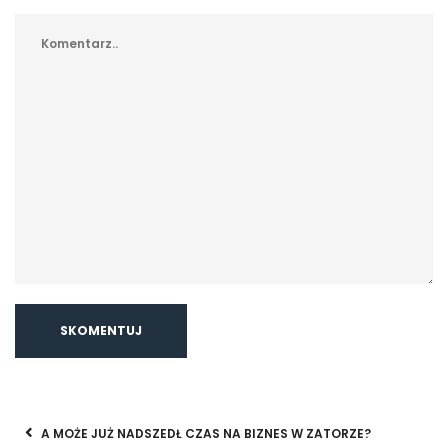
A MOŻE JUŻ NADSZEDŁ CZAS NA BIZNES W ZATORZE?