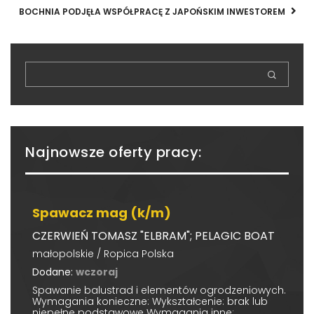
BOCHNIA PODJĘŁA WSPÓŁPRACĘ Z JAPOŃSKIM INWESTOREM
Najnowsze oferty pracy:
Spawacz mag (k/m)
CZERWIEŃ TOMASZ "ELBRAM"; PELAGIC BOAT
małopolskie / Ropica Polska
Dodane:
wczoraj
Spawanie balustrad i elementów ogrodzeniowych.
Wymagania konieczne: Wykształcenie: brak lub
niepełne podstawowe Wymagania inne: