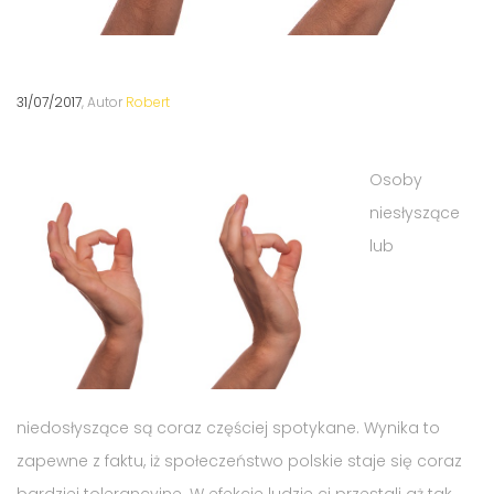
31/07/2017
, Autor
Robert
Osoby
niesłyszące
lub
niedosłyszące są coraz częściej spotykane. Wynika to
zapewne z faktu, iż społeczeństwo polskie staje się coraz
bardziej tolerancyjne. W efekcie ludzie ci przestali aż tak