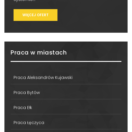
WIĘCEJ OFERT
Praca w miastach
Praca Aleksandrów Kujawski
Praca Bytów
Praca Ełk
Praca Łęczyca