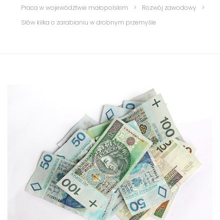
Praca w województwie małopolskim
>
Rozwój zawodowy
>
Słów kilka o zarabianiu w drobnym przemyśle