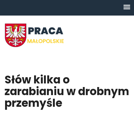
Słów kilka o
zarabianiu w drobnym
przemyśle