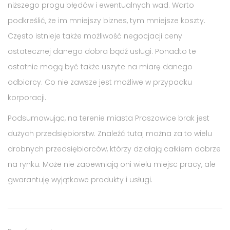
niższego progu błędów i ewentualnych wad. Warto
podkreślić, że im mniejszy biznes, tym mniejsze koszty.
Często istnieje także możliwość negocjacji ceny
ostatecznej danego dobra bądź usługi. Ponadto te
ostatnie mogą być także uszyte na miarę danego
odbiorcy. Co nie zawsze jest możliwe w przypadku
korporacji.
Podsumowując, na terenie miasta Proszowice brak jest
dużych przedsiębiorstw. Znaleźć tutaj można za to wielu
drobnych przedsiębiorców, którzy działają całkiem dobrze
na rynku. Może nie zapewniają oni wielu miejsc pracy, ale
gwarantuję wyjątkowe produkty i usługi.