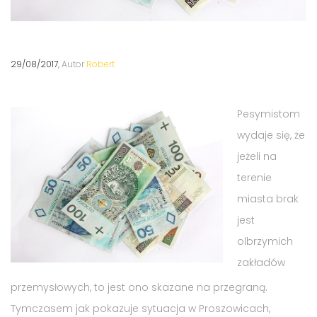
29/08/2017
, Autor
Robert
Pesymistom
wydaje się, że
jeżeli na
terenie
miasta brak
jest
olbrzymich
zakładów
przemysłowych, to jest ono skazane na przegraną.
Tymczasem jak pokazuje sytuacja w Proszowicach,