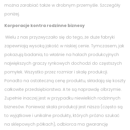
można zarabiać także w drobnym przemyśle. Szczegóły
poniżej.
Korporacje kontra rodzinne biznesy
Wielu z nas przyzwyczaiło się do tego, że duże fabryki
zapewniają wysoką jakość w niskiej cenie. Tymczasem, jak
pokazują badania, to właśnie na halach produkcyjnych
największych graczy rynkowych dochodzi do częstszych
pomyłek. Wszystko przez rozmiar i skalę produkcji.
Ponadto na ostateczną cenę produktu, składają się koszty
całkowite przedsiębiorstwa. A te są naprawdę olbrzymie.
Zupełnie inaczej jest w przypadku niewielkich rodzinnych
biznesów. Ponieważ skala produkcji jest niższa (często są
to wyjątkowe i unikalne produkty, których próżno szukać
na sklepowych półkach), odbiorca ma gwarancję