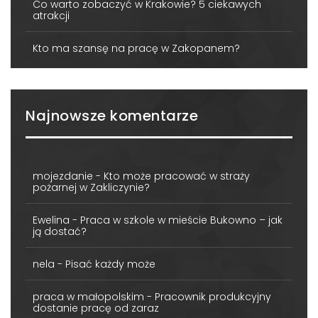
Co warto zobaczyć w Krakowie? 5 ciekawych
atrakcji
Kto ma szansę na pracę w Zakopanem?
Najnowsze komentarze
mojezdanie
-
Kto może pracować w straży
pożarnej w Zakliczynie?
Ewelina
-
Praca w szkole w mieście Bukowno – jak
ją dostać?
nela
-
Pisać każdy może
praca w małopolskim
-
Pracownik produkcyjny
dostanie pracę od zaraz