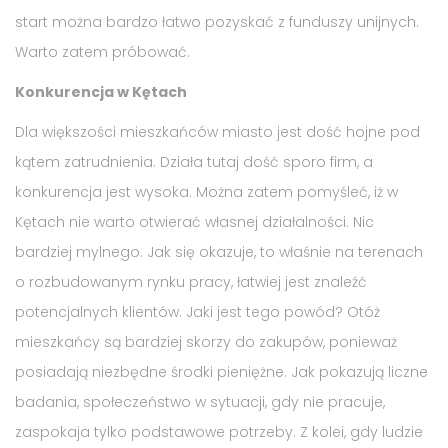
start można bardzo łatwo pozyskać z funduszy unijnych.
Warto zatem próbować.
Konkurencja w Kętach
Dla większości mieszkańców miasto jest dość hojne pod
kątem zatrudnienia. Działa tutaj dość sporo firm, a
konkurencja jest wysoka. Można zatem pomyśleć, iż w
Kętach nie warto otwierać własnej działalności. Nic
bardziej mylnego. Jak się okazuje, to właśnie na terenach
o rozbudowanym rynku pracy, łatwiej jest znaleźć
potencjalnych klientów. Jaki jest tego powód? Otóż
mieszkańcy są bardziej skorzy do zakupów, ponieważ
posiadają niezbędne środki pieniężne. Jak pokazują liczne
badania, społeczeństwo w sytuacji, gdy nie pracuje,
zaspokaja tylko podstawowe potrzeby. Z kolei, gdy ludzie