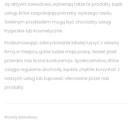
są aktywni zawodowo, wybierają także te produkty bądź
usługi, które zaspokajają potrzeby wyższego rzędu.
Świetnym przykładem mogą być chociażby usługi
fryzjerskie lub kosmetyczne.
Podsumowując, zdecydowanie łatwiej ruszyć z własną
firmą w miejscu, gdzie ludzie mają pracę. Nawet jeżeli
przeraża nas liczna konkurencja. Społeczeństwo, które
osiąga regularne dochody, będzie chętnie korzystać z
naszych usług lub kupować oferowane przez nas
produkty.
Tags
Category
Rozwój zawodowy
:
: