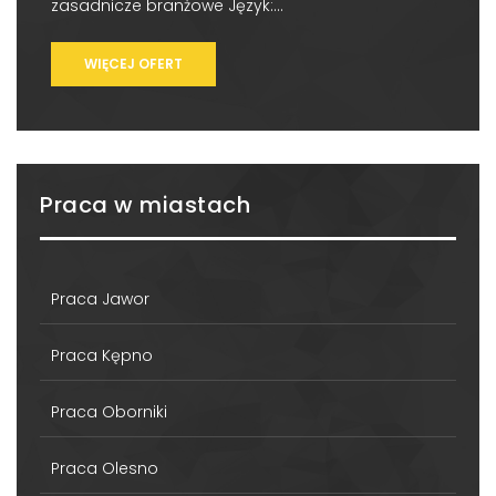
zasadnicze branżowe Język:...
WIĘCEJ OFERT
Praca w miastach
Praca Jawor
Praca Kępno
Praca Oborniki
Praca Olesno