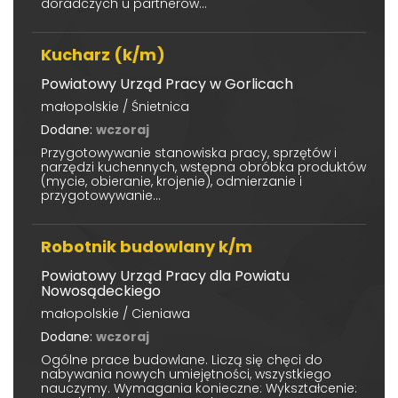
doradczych u partnerów...
Kucharz (k/m)
Powiatowy Urząd Pracy w Gorlicach
małopolskie / Śnietnica
Dodane:
wczoraj
Przygotowywanie stanowiska pracy, sprzętów i
narzędzi kuchennych, wstępna obróbka produktów
(mycie, obieranie, krojenie), odmierzanie i
przygotowywanie...
Robotnik budowlany k/m
Powiatowy Urząd Pracy dla Powiatu
Nowosądeckiego
małopolskie / Cieniawa
Dodane:
wczoraj
Ogólne prace budowlane. Liczą się chęci do
nabywania nowych umiejętności, wszystkiego
nauczymy. Wymagania konieczne: Wykształcenie: