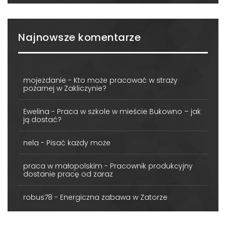
Najnowsze komentarze
mojezdanie
-
Kto może pracować w straży
pożarnej w Zakliczynie?
Ewelina
-
Praca w szkole w mieście Bukowno – jak
ją dostać?
nela
-
Pisać każdy może
praca w małopolskim
-
Pracownik produkcyjny
dostanie pracę od zaraz
robus78
-
Energiczna zabawa w Zatorze