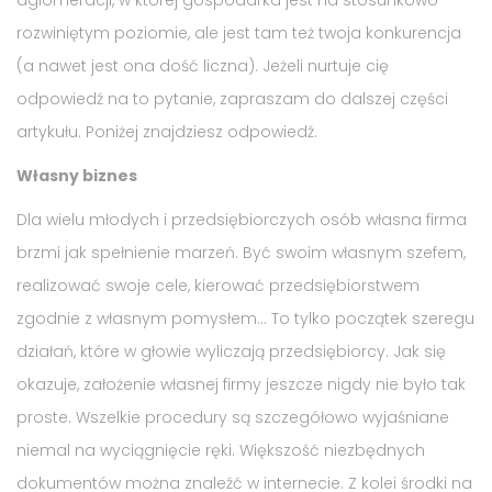
rozwiniętym poziomie, ale jest tam też twoja konkurencja
(a nawet jest ona dość liczna). Jeżeli nurtuje cię
odpowiedź na to pytanie, zapraszam do dalszej części
artykułu. Poniżej znajdziesz odpowiedź.
Własny biznes
Dla wielu młodych i przedsiębiorczych osób własna firma
brzmi jak spełnienie marzeń. Być swoim własnym szefem,
realizować swoje cele, kierować przedsiębiorstwem
zgodnie z własnym pomysłem… To tylko początek szeregu
działań, które w głowie wyliczają przedsiębiorcy. Jak się
okazuje, założenie własnej firmy jeszcze nigdy nie było tak
proste. Wszelkie procedury są szczegółowo wyjaśniane
niemal na wyciągnięcie ręki. Większość niezbędnych
dokumentów można znaleźć w internecie. Z kolei środki na