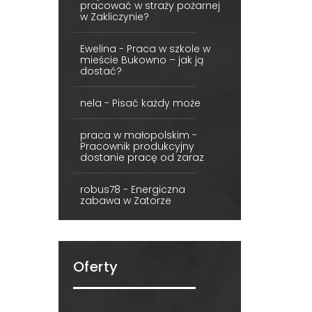
pracować w straży pożarnej
w Zakliczynie?
Ewelina
-
Praca w szkole w
mieście Bukowno – jak ją
dostać?
nela
-
Pisać każdy może
praca w małopolskim
-
Pracownik produkcyjny
dostanie pracę od zaraz
robus78
-
Energiczna
zabawa w Zatorze
Oferty