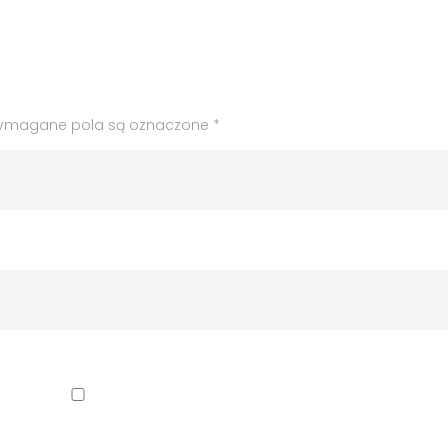
ymagane pola są oznaczone
*