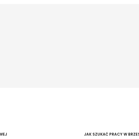
WEJ
JAK SZUKAĆ PRACY W BRZE