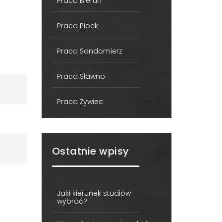
Praca Bieruń
Praca Płock
Praca Sandomierz
Praca Sławno
Praca Żywiec
Ostatnie wpisy
Jaki kierunek studiów
wybrać?