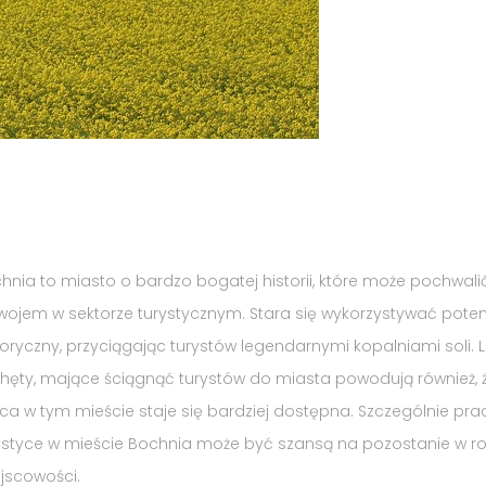
hnia to miasto o bardzo bogatej historii, które może pochwalić
wojem w sektorze turystycznym. Stara się wykorzystywać poten
toryczny, przyciągając turystów legendarnymi kopalniami soli. 
hęty, mające ściągnąć turystów do miasta powodują również, 
ca w tym mieście staje się bardziej dostępna. Szczególnie pra
ystyce w mieście Bochnia może być szansą na pozostanie w ro
jscowości.