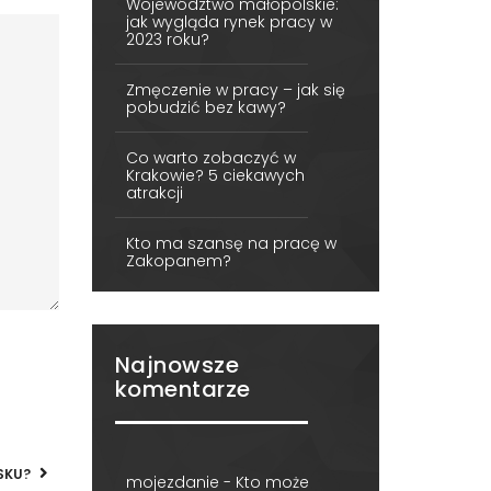
Województwo małopolskie:
jak wygląda rynek pracy w
2023 roku?
Zmęczenie w pracy – jak się
pobudzić bez kawy?
Co warto zobaczyć w
Krakowie? 5 ciekawych
atrakcji
Kto ma szansę na pracę w
Zakopanem?
Najnowsze
komentarze
SKU?
mojezdanie
-
Kto może