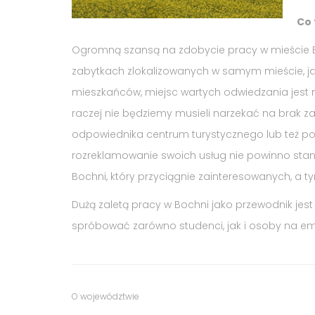
Co 
Ogromną szansą na zdobycie pracy w mieście B
zabytkach zlokalizowanych w samym mieście, jak 
mieszkańców, miejsc wartych odwiedzania jest 
raczej nie będziemy musieli narzekać na brak z
odpowiednika centrum turystycznego lub też po
rozreklamowanie swoich usług nie powinno st
Bochni, który przyciągnie zainteresowanych, a
Dużą zaletą pracy w Bochni jako przewodnik jest 
spróbować zarówno studenci, jak i osoby na em
Tags
Category
O województwie