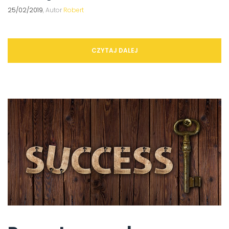
25/02/2019
, Autor
Robert
CZYTAJ DALEJ