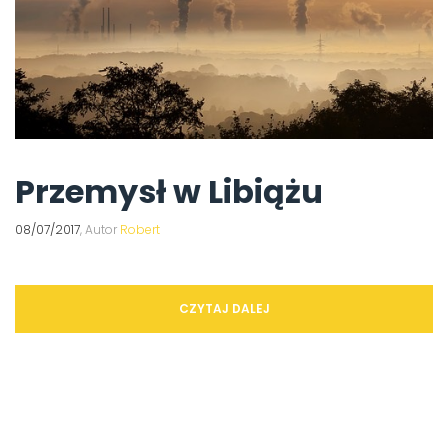
Przemysł w Libiążu
08/07/2017
, Autor
Robert
CZYTAJ DALEJ