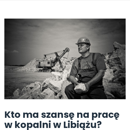
Kto ma szansę na pracę
w kopalni w Libiążu?