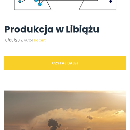
Produkcja w Libiążu
10/08/2017
, Autor
Robert
CZYTAJ DALEJ