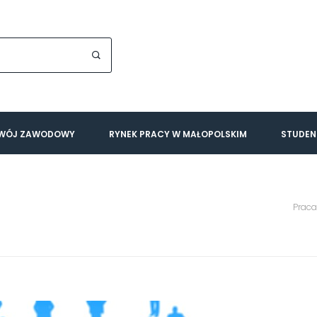
WÓJ ZAWODOWY
RYNEK PRACY W MAŁOPOLSKIM
STUDEN
Prac