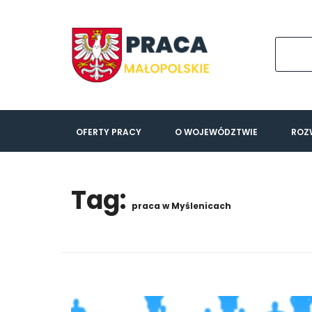
OFERTY PRACY
O WOJEWÓDZTWIE
ROZ
Tag:
praca w Myślenicach