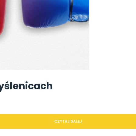
yślenicach
CZYTAJ DALEJ