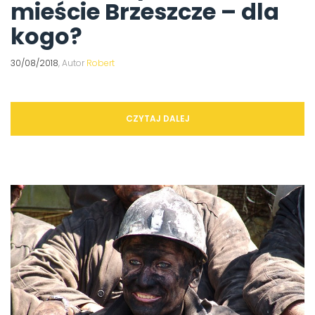
mieście Brzeszcze – dla
kogo?
30/08/2018
, Autor
Robert
CZYTAJ DALEJ