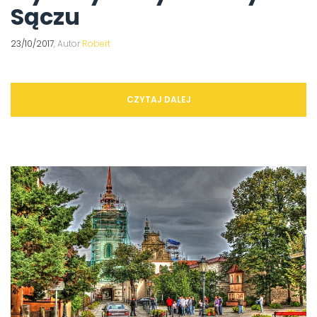
Sączu
23/10/2017
, Autor
Robert
CZYTAJ DALEJ