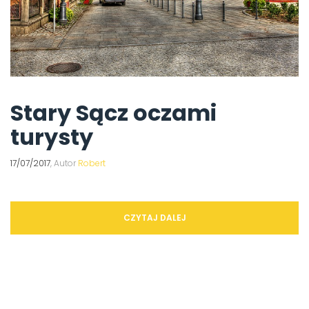
Stary Sącz oczami
turysty
17/07/2017
, Autor
Robert
CZYTAJ DALEJ