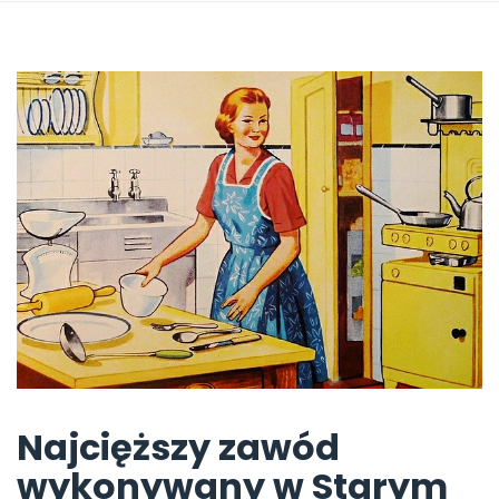
Najcięższy zawód
wykonywany w Starym