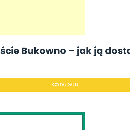
ście Bukowno – jak ją dost
CZYTAJ DALEJ