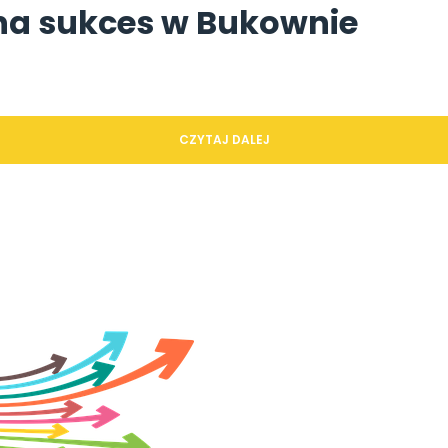
na sukces w Bukownie
CZYTAJ DALEJ