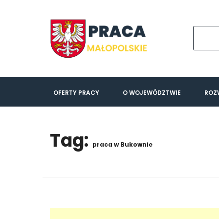
OFERTY PRACY
O WOJEWÓDZTWIE
ROZ
Tag:
praca w Bukownie