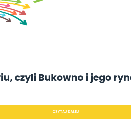
iu, czyli Bukowno i jego ry
CZYTAJ DALEJ