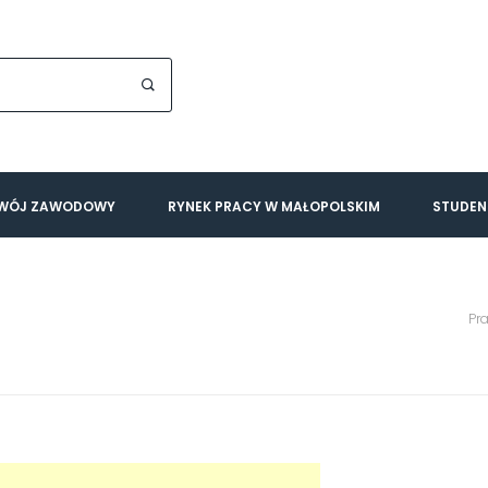
WÓJ ZAWODOWY
RYNEK PRACY W MAŁOPOLSKIM
STUDEN
Pr