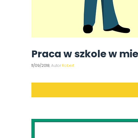
Praca w szkole w mie
11/09/2018
, Autor
Robert