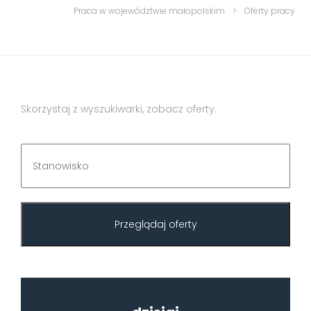
Praca w województwie małopolskim
>
Oferty pracy
Skorzystaj z wyszukiwarki, zobacz oferty.