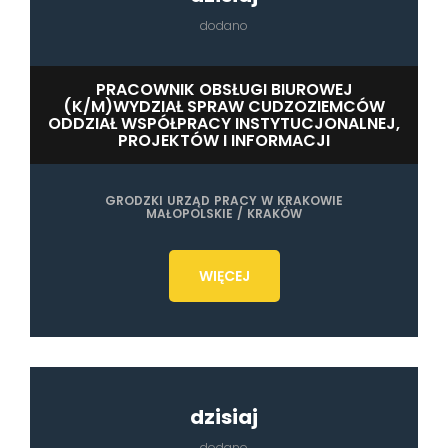
dodano
PRACOWNIK OBSŁUGI BIUROWEJ
(K/M)WYDZIAŁ SPRAW CUDZOZIEMCÓW
ODDZIAŁ WSPÓŁPRACY INSTYTUCJONALNEJ,
PROJEKTÓW I INFORMACJI
GRODZKI URZĄD PRACY W KRAKOWIE
MAŁOPOLSKIE / KRAKÓW
WIĘCEJ
dzisiaj
dodano