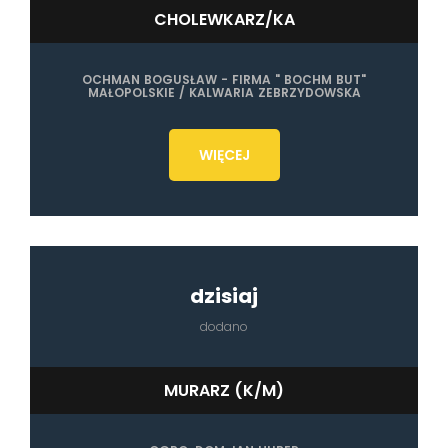
CHOLEWKARZ/KA
OCHMAN BOGUSŁAW - FIRMA " BOCHM BUT"
MAŁOPOLSKIE / KALWARIA ZEBRZYDOWSKA
WIĘCEJ
dzisiaj
dodano
MURARZ (K/M)