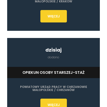
MAŁOPOLSKIE / KRAKÓW
WIĘCEJ
dzisiaj
dodano
OPIEKUN OSOBY STARSZEJ-STAŻ
POWIATOWY URZĄD PRACY W CHRZANOWIE
MAŁOPOLSKIE / CHRZANÓW
WIĘCEJ