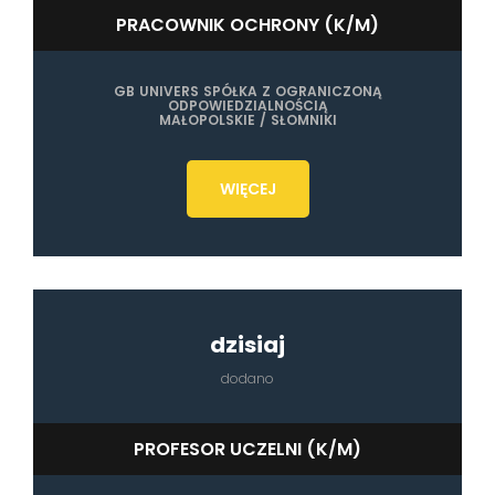
PRACOWNIK OCHRONY (K/M)
GB UNIVERS SPÓŁKA Z OGRANICZONĄ
ODPOWIEDZIALNOŚCIĄ
MAŁOPOLSKIE / SŁOMNIKI
WIĘCEJ
dzisiaj
dodano
PROFESOR UCZELNI (K/M)