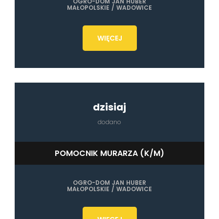
OGRO-DOM JAN HUBER
MAŁOPOLSKIE / WADOWICE
WIĘCEJ
dzisiaj
dodano
POMOCNIK MURARZA (K/M)
OGRO-DOM JAN HUBER
MAŁOPOLSKIE / WADOWICE