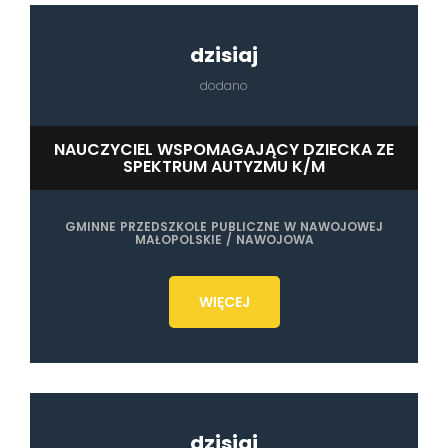
dzisiaj
dodano
NAUCZYCIEL WSPOMAGAJĄCY DZIECKA ZE
SPEKTRUM AUTYZMU K/M
GMINNE PRZEDSZKOLE PUBLICZNE W NAWOJOWEJ
MAŁOPOLSKIE / NAWOJOWA
WIĘCEJ
dzisiaj