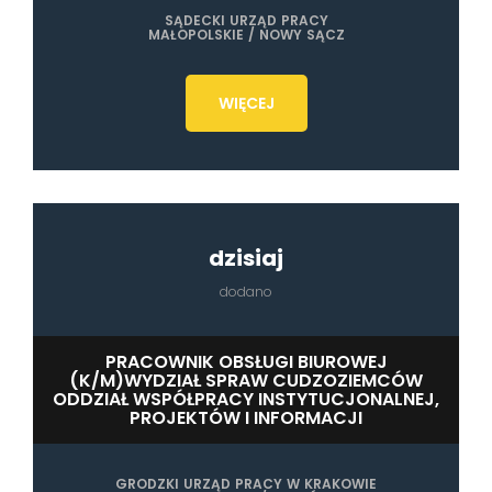
SĄDECKI URZĄD PRACY
MAŁOPOLSKIE / NOWY SĄCZ
WIĘCEJ
dzisiaj
dodano
PRACOWNIK OBSŁUGI BIUROWEJ
(K/M)WYDZIAŁ SPRAW CUDZOZIEMCÓW
ODDZIAŁ WSPÓŁPRACY INSTYTUCJONALNEJ,
PROJEKTÓW I INFORMACJI
GRODZKI URZĄD PRACY W KRAKOWIE