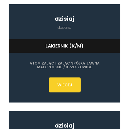
dzisiaj
dodano
LAKIERNIK (K/M)
ATOM ZAJĄC I ZAJĄC SPÓŁKA JAWNA
MAŁOPOLSKIE / KRZESZOWICE
WIĘCEJ
dzisiaj