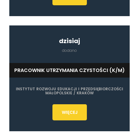
dzisiaj
dodano
PRACOWNIK UTRZYMANIA CZYSTOŚCI (K/M)
INSTYTUT ROZWOJU EDUKACJI I PRZEDSIĘBIORCZOŚCI
MAŁOPOLSKIE / KRAKÓW
WIĘCEJ