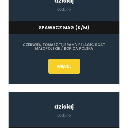
dzisiaj
dodano
SPAWACZ MAG (K/M)
CZERWIEŃ TOMASZ "ELBRAM"; PELAGIC BOAT
MAŁOPOLSKIE / ROPICA POLSKA
WIĘCEJ
dzisiaj
dodano