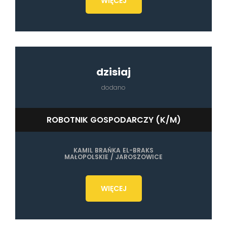
WIĘCEJ
dzisiaj
dodano
ROBOTNIK GOSPODARCZY (K/M)
KAMIL BRAŃKA EL-BRAKS
MAŁOPOLSKIE / JAROSZOWICE
WIĘCEJ