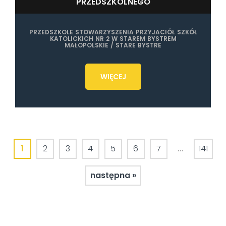
PRZEDSZKOLNEGO
PRZEDSZKOLE STOWARZYSZENIA PRZYJACIÓŁ SZKÓŁ
KATOLICKICH NR 2 W STAREM BYSTREM
MAŁOPOLSKIE / STARE BYSTRE
WIĘCEJ
...
1
2
3
4
5
6
7
141
następna »