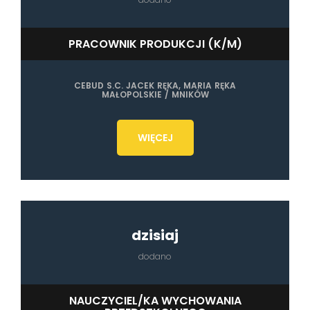
PRACOWNIK PRODUKCJI (K/M)
CEBUD S.C. JACEK RĘKA, MARIA RĘKA
MAŁOPOLSKIE / MNIKÓW
WIĘCEJ
dzisiaj
dodano
NAUCZYCIEL/KA WYCHOWANIA