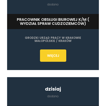
dodano
PRACOWNIK OBSŁUGI BIUROWEJ K/M (
WYDZIAŁ SPRAW CUDZOZIEMCÓW)
GRODZKI URZĄD PRACY W KRAKOWIE
MAŁOPOLSKIE / KRAKÓW
WIĘCEJ
dzisiaj
dodano